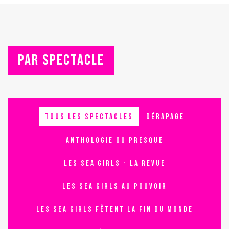
PAR SPECTACLE
TOUS LES SPECTACLES
DÉRAPAGE
ANTHOLOGIE OU PRESQUE
LES SEA GIRLS - LA REVUE
LES SEA GIRLS AU POUVOIR
LES SEA GIRLS FÊTENT LA FIN DU MONDE