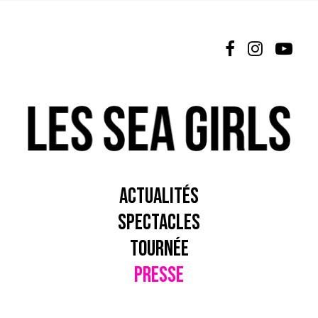
L’ÉQUIPE
NEWSLETTER
ESPACE PRO
NOUS CONTACTER
ACTUALITÉS
SPECTACLES
TOURNÉE
PRESSE