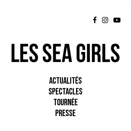
L’ÉQUIPE
NEWSLETTER
ESPACE PRO
NOUS CONTACTER
ACTUALITÉS
SPECTACLES
TOURNÉE
PRESSE