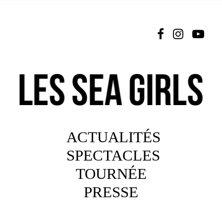
L’ÉQUIPE
NEWSLETTER
ESPACE PRO
NOUS CONTACTER
ACTUALITÉS
SPECTACLES
TOURNÉE
PRESSE