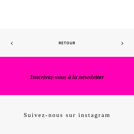
Les Sea Girls – Fantaisie
féministe
LIRE LA SUITE
RETOUR
Inscrivez-vous à la newsletter
Suivez-nous sur instagram