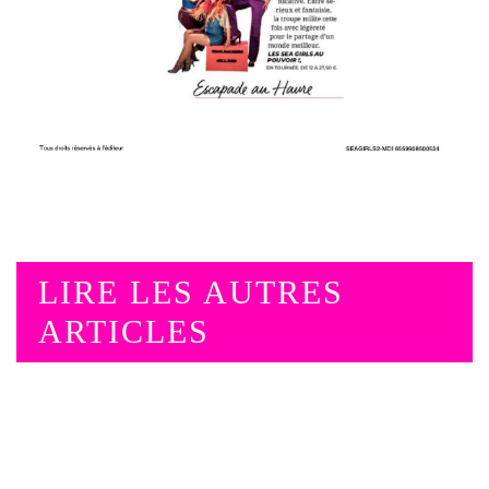
LIRE LES AUTRES
ARTICLES
LU DANS "FEMME ACTUELLE"
LES SEA GIRLS AU POUVOIR