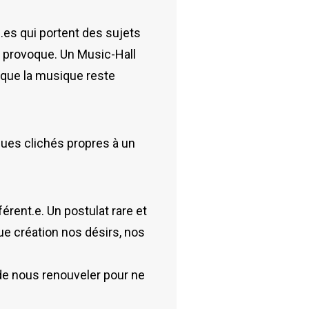
.es qui portent des sujets
me provoque. Un Music-Hall
 que la musique reste
ques clichés propres à un
érent.e. Un postulat rare et
ue création nos désirs, nos
de nous renouveler pour ne