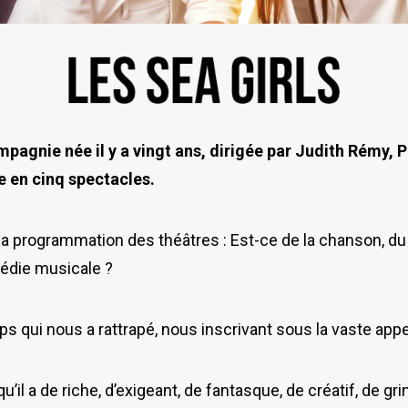
mpagnie née il y a vingt ans, dirigée par Judith Rémy, P
e en cinq spectacles.
la programmation des théâtres : Est-ce de la chanson, du
médie musicale ?
mps qui nous a rattrapé, nous inscrivant sous la vaste appe
’il a de riche, d’exigeant, de fantasque, de créatif, de grin