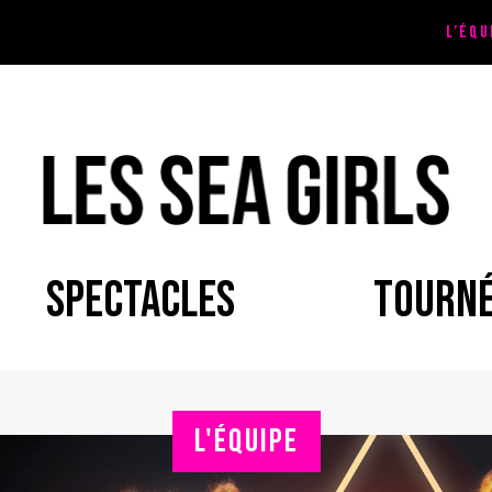
L’ÉQU
SPECTACLES
TOURN
L'ÉQUIPE