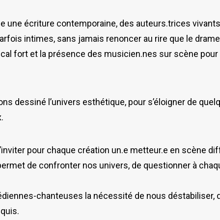
e une écriture contemporaine, des auteurs.trices vivants
 parfois intimes, sans jamais renoncer au rire que le dra
cal fort et la présence des musicien.nes sur scène pour
ns dessiné l’univers esthétique, pour s’éloigner de quel
.
d’inviter pour chaque création un.e metteur.e en scène diff
permet de confronter nos univers, de questionner à chaq
édiennes-chanteuses la nécessité de nous déstabiliser, 
quis.