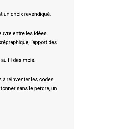
nt un choix revendiqué.
uvre entre les idées,
orégraphique, l’apport des
au fil des mois.
s à réinventer les codes
tonner sans le perdre, un