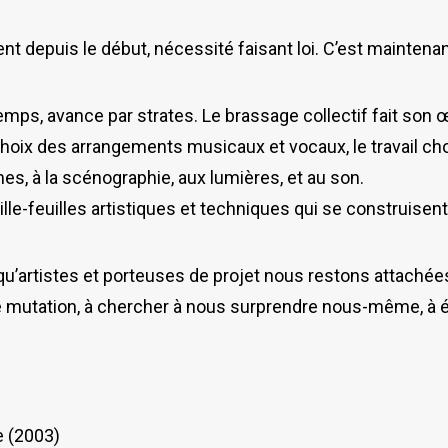
nt depuis le début, nécessité faisant loi. C’est maintena
mps, avance par strates. Le brassage collectif fait son œ
 choix des arrangements musicaux et vocaux, le travail ch
es, à la scénographie, aux lumières, et au son.
e-feuilles artistiques et techniques qui se construisent 
 qu’artistes et porteuses de projet nous restons attachée
e mutation, à chercher à nous surprendre nous-même, à é
 (2003)