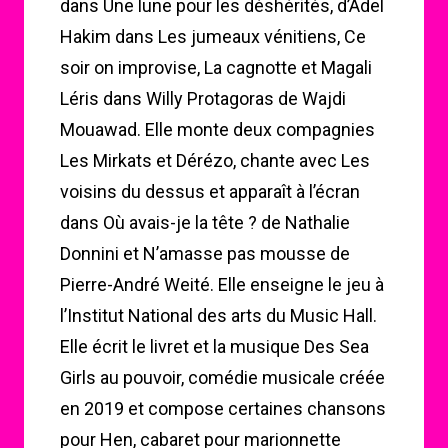
dans Une lune pour les déshérités, d’Adel
Hakim dans Les jumeaux vénitiens, Ce
soir on improvise, La cagnotte et Magali
Léris dans Willy Protagoras de Wajdi
Mouawad. Elle monte deux compagnies
Les Mirkats et Dérézo, chante avec Les
voisins du dessus et apparaît à l’écran
dans Où avais-je la tête ? de Nathalie
Donnini et N’amasse pas mousse de
Pierre-André Weité. Elle enseigne le jeu à
l’Institut National des arts du Music Hall.
Elle écrit le livret et la musique Des Sea
Girls au pouvoir, comédie musicale créée
en 2019 et compose certaines chansons
pour Hen, cabaret pour marionnette