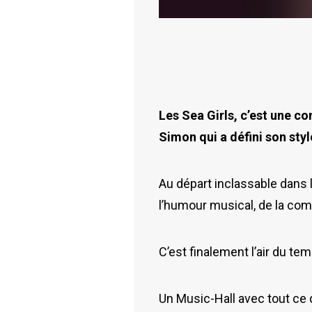
Les Sea Girls, c’est une co
Simon qui a défini son styl
Au départ inclassable dans 
l’humour musical, de la co
C’est finalement l’air du te
Un Music-Hall avec tout ce qu