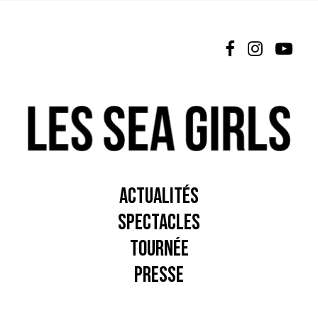
L’ÉQUIPE
NEWSLETTER
ESPACE PRO
NOUS CONTACTER
ACTUALITÉS
SPECTACLES
TOURNÉE
PRESSE