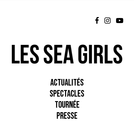
L’ÉQUIPE
NEWSLETTER
ESPACE PRO
NOUS CONTACTER
ACTUALITÉS
SPECTACLES
TOURNÉE
PRESSE