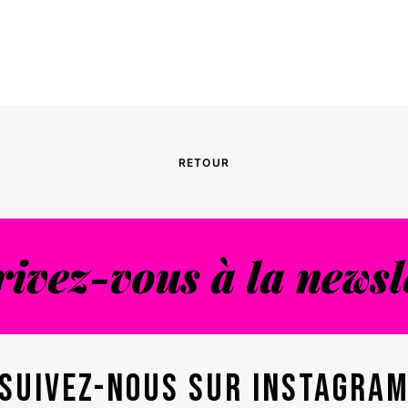
ont de la revue !
RETOUR
rivez-vous à la newsl
Suivez-nous sur instagra