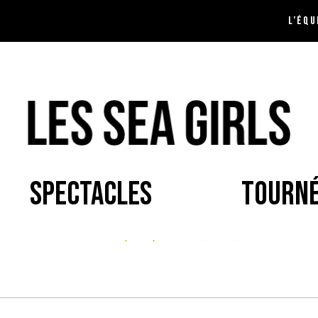
L’ÉQU
SPECTACLES
TOURN